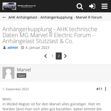
AHK Anhängelast - Anhängerkupplung - Marvel R Forum
Anhängerkupplung - AHK technische
Daten MG Marvel R Electric Forum -
Anhängelast Stützlast & Co.
admin
4. Januar 2023
1
2
Marvel
Gast
#11
1. September 2023
Moin,
in Wizkid Region ist für den Marvel alles günstiger. Hier im
Norden lässt man sich alles gut bezahlen, dabei stimmt die