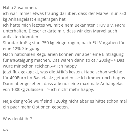
Hallo Zusammen,
ich war immer etwas traurig darüber, dass der Marvel nur 750
kg Anhängelast eingetragen hat.
Ich hatte mich letztes WE mit einem Bekannten (TÜV u.v. Fach)
unterhalten, Dieser erkärte mir, dass wir den Marvel auch
auflasten könnten.
Standardmßig sind 750 kg eingetragen, nach EU-Vorgaben für
eine 12%-Steigung.
Nach nationalen Regularien können wir aber eine Eintragung
für 8%Steigung machen. Das wären dann so ca.1200kg--> Das
würe mir schon reichen.--> Ich happy
Jetzt flux gekugckt, was die AHK´s kosten. Habe schon welche
für 400Euro im Bastelastz gefunden --> Ich immer noch happy
Dann aber gesehen, dass
alle
nur eine maximale Anhängelast
von 1000kg zulassen --> ich nicht mehr happy.
Naja der große wurf sind 1200kg nicht aber es hätte schon mal
ein paar mehr Optionen geboten.
Was denkt ihr?
VG