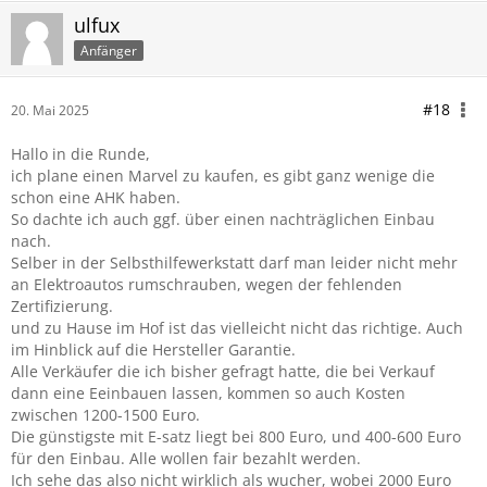
ulfux
Anfänger
#18
20. Mai 2025
Hallo in die Runde,
ich plane einen Marvel zu kaufen, es gibt ganz wenige die
schon eine AHK haben.
So dachte ich auch ggf. über einen nachträglichen Einbau
nach.
Selber in der Selbsthilfewerkstatt darf man leider nicht mehr
an Elektroautos rumschrauben, wegen der fehlenden
Zertifizierung.
und zu Hause im Hof ist das vielleicht nicht das richtige. Auch
im Hinblick auf die Hersteller Garantie.
Alle Verkäufer die ich bisher gefragt hatte, die bei Verkauf
dann eine Eeinbauen lassen, kommen so auch Kosten
zwischen 1200-1500 Euro.
Die günstigste mit E-satz liegt bei 800 Euro, und 400-600 Euro
für den Einbau. Alle wollen fair bezahlt werden.
Ich sehe das also nicht wirklich als wucher, wobei 2000 Euro