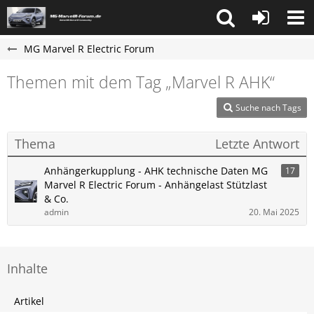
MG Marvel R Electric Forum
Themen mit dem Tag „Marvel R AHK“
Suche nach Tags
Thema
Letzte Antwort
Anhängerkupplung - AHK technische Daten MG
17
Marvel R Electric Forum - Anhängelast Stützlast
& Co.
admin
20. Mai 2025
Inhalte
Artikel