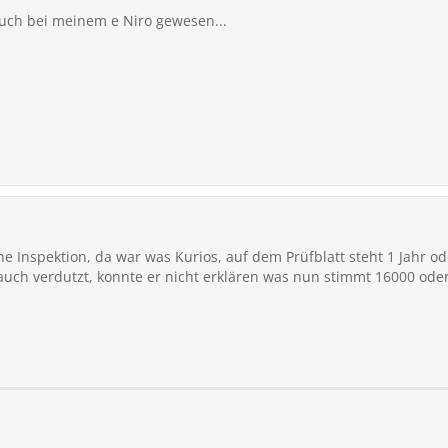
auch bei meinem e Niro gewesen...
e Inspektion, da war was Kurios, auf dem Prüfblatt steht 1 Jahr o
 auch verdutzt, konnte er nicht erklären was nun stimmt 16000 ode