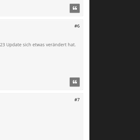
#6
23 Update sich etwas verändert hat.
#7