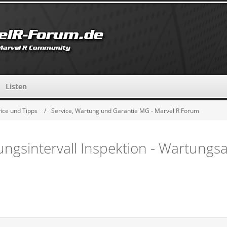
Listen
ice und Tipps
Service, Wartung und Garantie MG - Marvel R Forum
ngsintervall Inspektion - Wartungs