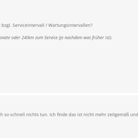
bzgl. Serviceintervall / Wartungsintervallen?
nate oder 24tkm zum Service (je nachdem was früher ist).
ich so schnell nichts tun. Ich finde das ist nicht mehr zeitgemäß u