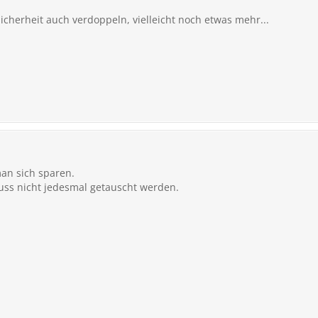
Sicherheit auch verdoppeln, vielleicht noch etwas mehr...
man sich sparen.
ss nicht jedesmal getauscht werden.