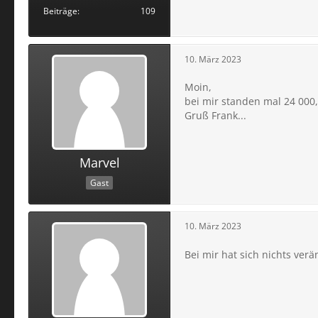
Beiträge
109
10. März 2023
Moin,
bei mir standen mal 24 000
Gruß Frank...
Marvel
Gast
10. März 2023
Bei mir hat sich nichts ver