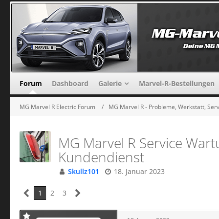
Forum
Dashboard
Galerie
Marvel-R-Bestellungen
MG Marvel R Electric Forum
MG Marvel R - Probleme, Werkstatt, Serv
MG Marvel R Service Wartu
Kundendienst
Skullz101
18. Januar 2023
1
2
3