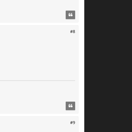
#8
#9