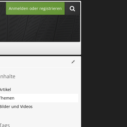
Anmelden oder registrieren
Inhalte
Artikel
Themen
Bilder und Videos
Tags