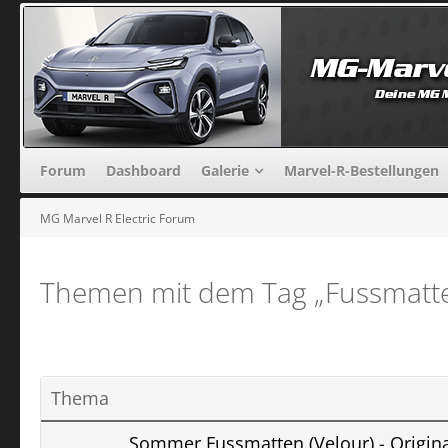
Forum
Dashboard
Galerie
Marvel-R-Bestellungen
MG Marvel R Electric Forum
Themen mit dem Tag „Fussmatte
Thema
Sommer Fussmatten (Velour) - Origin