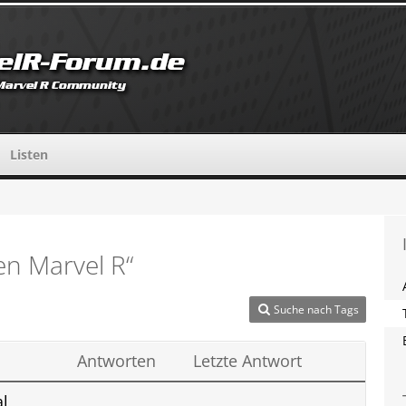
Listen
n Marvel R“
Suche nach Tags
Antworten
Letzte Antwort
al