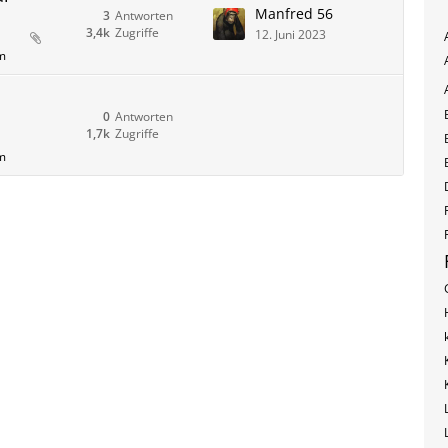
Manfred 56
3
Antworten
3,4k
Zugriffe
12. Juni 2023
m
l
0
Antworten
1,7k
Zugriffe
m