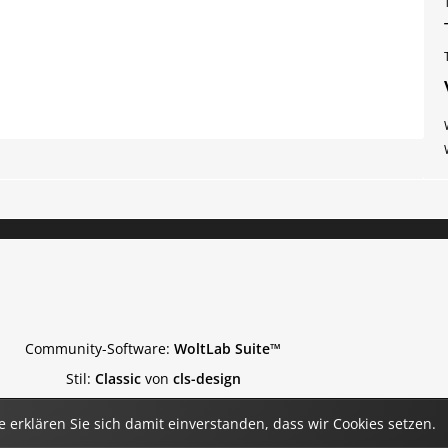
Community-Software:
WoltLab Suite™
Stil:
Classic
von
cls-design
 erklären Sie sich damit einverstanden, dass wir Cookies setzen.