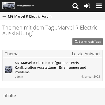
MG Marvel R Electric Forum
Themen mit dem Tag „Marvel R Electric
Ausstattung“
Suche nach Tags
Thema
Letzte Antwort
MG Marvel R Electric Konfigurator - Preis -
Konfiguration Ausstattung - Erfahrungen und
Probleme
admin
4. Januar 2023
Inhalte