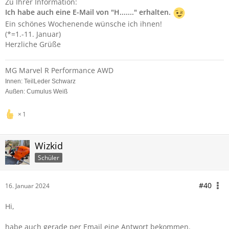
Zu Ihrer Information:
Ich habe auch eine E-Mail von "H......." erhalten.
Ein schönes Wochenende wünsche ich ihnen!
(*=1.-11. Januar)
Herzliche Grüße
MG Marvel R Performance AWD
Innen: TeilLeder Schwarz
Außen: Cumulus Weiß
1
Wizkid
Schüler
#40
16. Januar 2024
Hi,
habe auch gerade per Email eine Antwort bekommen.