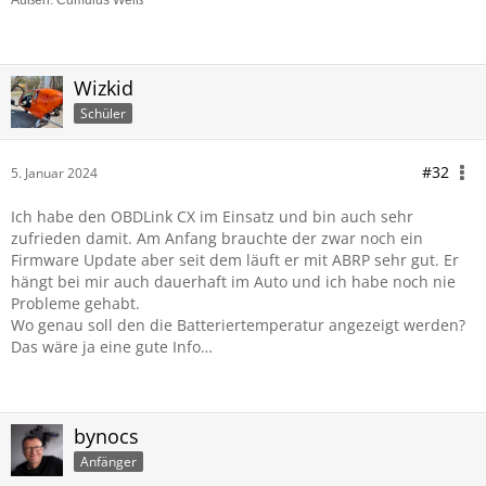
Außen: Cumulus Weiß
Wizkid
Schüler
#32
5. Januar 2024
Ich habe den OBDLink CX im Einsatz und bin auch sehr
zufrieden damit. Am Anfang brauchte der zwar noch ein
Firmware Update aber seit dem läuft er mit ABRP sehr gut. Er
hängt bei mir auch dauerhaft im Auto und ich habe noch nie
Probleme gehabt.
Wo genau soll den die Batteriertemperatur angezeigt werden?
Das wäre ja eine gute Info…
bynocs
Anfänger