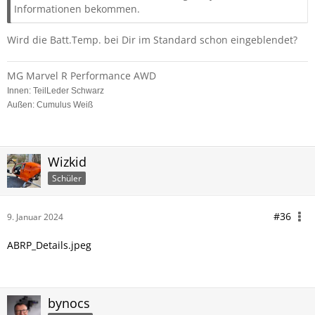
Informationen bekommen.
Wird die Batt.Temp. bei Dir im Standard schon eingeblendet?
MG Marvel R Performance AWD
Innen: TeilLeder Schwarz
Außen: Cumulus Weiß
Wizkid
Schüler
#36
9. Januar 2024
ABRP_Details.jpeg
bynocs