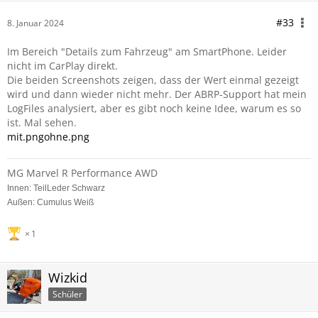
#33
8. Januar 2024
Im Bereich "Details zum Fahrzeug" am SmartPhone. Leider
nicht im CarPlay direkt.
Die beiden Screenshots zeigen, dass der Wert einmal gezeigt
wird und dann wieder nicht mehr. Der ABRP-Support hat mein
LogFiles analysiert, aber es gibt noch keine Idee, warum es so
ist. Mal sehen.
mit.png
ohne.png
MG Marvel R Performance AWD
Innen: TeilLeder Schwarz
Außen: Cumulus Weiß
1
Wizkid
Schüler